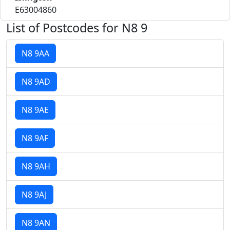
E63004860
List of Postcodes for N8 9
N8 9AA
N8 9AD
N8 9AE
N8 9AF
N8 9AH
N8 9AJ
N8 9AN