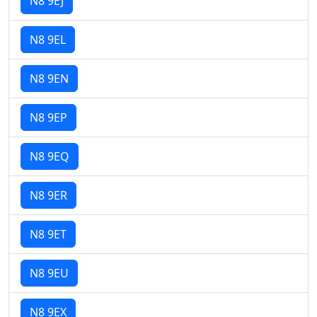
N8 9EJ
N8 9EL
N8 9EN
N8 9EP
N8 9EQ
N8 9ER
N8 9ET
N8 9EU
N8 9EX