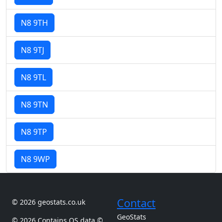
N8 9TH
N8 9TJ
N8 9TL
N8 9TN
N8 9TP
N8 9WP
Contact
© 2026 geostats.co.uk
GeoStats
© 2026 Contains OS data ©