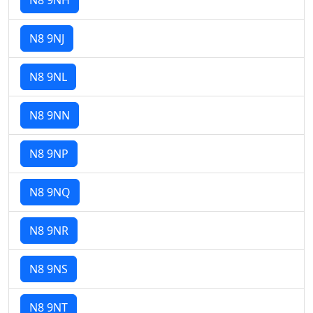
N8 9NJ
N8 9NL
N8 9NN
N8 9NP
N8 9NQ
N8 9NR
N8 9NS
N8 9NT